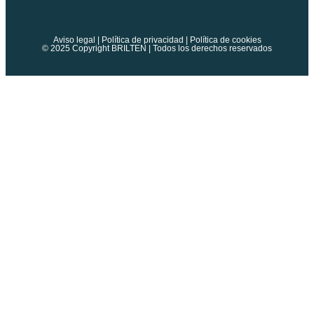
Aviso legal
|
Política de privacidad
|
Política de cookies
© 2025 Copyright BRILTEN | Todos los derechos reservados