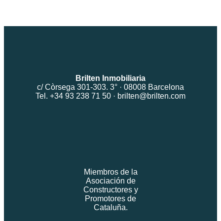
Brilten Inmobiliaria
c/ Còrsega 301-303. 3° · 08008 Barcelona
Tel. +34 93 238 71 50 ·
brilten@brilten.com
Miembros de la
Asociación de
Constructores y
Promotores de
Cataluña.