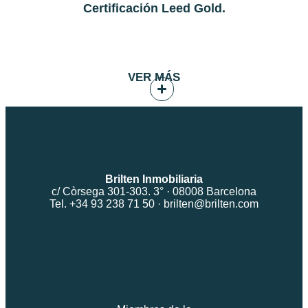
Certificación Leed Gold.
VER MÁS
Brilten Inmobiliaria
c/ Còrsega 301-303. 3° · 08008 Barcelona
Tel. +34 93 238 71 50 ·
brilten@brilten.com