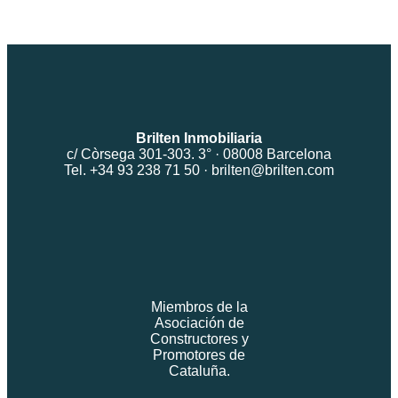
Brilten Inmobiliaria
c/ Còrsega 301-303. 3° · 08008 Barcelona
Tel. +34 93 238 71 50 ·
brilten@brilten.com
Miembros de la
Asociación de
Constructores y
Promotores de
Cataluña.