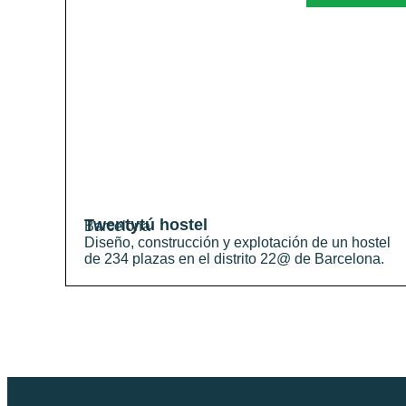
Twentytú hostel
Barcelona
Diseño, construcción y explotación de un hostel
de 234 plazas en el distrito 22@ de Barcelona.